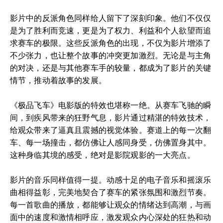
影片中的反派角色同样给人留下了深刻印象。他们不仅仅
是为了胜利而竞速，更是为了权力、利益和个人欲望而追
求赛车的极限。这些反派角色的出现，不仅为影片增添了
不少张力，也让整个故事的冲突更加激烈。无论是与主角
的对决，还是与其他赛车手的较量，都成为了影片的关键
情节，推动着故事的发展。
《极品飞车》电影版的特效也堪称一绝。从赛车飞驰的瞬
间，到疾风带来的狂野气息，影片通过精湛的特效技术，
给观众带来了逼真且震撼的视觉体验。赛道上的每一次翻
车、每一场撞击，都仿佛让人感同身受，仿佛置身其中。
这种身临其境的感受，绝对是影院观影的一大亮点。
影片的音乐同样值得一提。动感十足的电子音乐和摇滚乐
曲相得益彰，完美地契合了赛车的紧张氛围和激烈节奏。
每一首歌曲的播放，都能够让观众的情绪达到高潮，与画
面中的速度和激情相呼应，激发观众内心深处的狂热和动