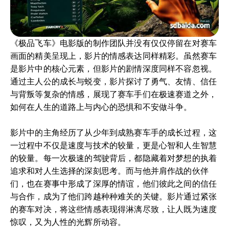
《极品飞车》电影版的制作团队并没有仅仅停留在对赛车
画面的精美呈现上，影片的情感表达同样精彩。虽然赛车
是影片中的核心元素，但影片的剧情深度同样不容忽视。
通过主人公的成长与蜕变，影片探讨了勇气、友情、信任
与背叛等复杂的情感，展现了赛车手们在极速赛道之外，
如何在人生的道路上与内心的恐惧和不安做斗争。
影片中的主角经历了从少年到成熟赛车手的成长过程，这
一过程中不仅是速度与技术的较量，更是心智和人生智慧
的较量。每一次极速的驾驶背后，都隐藏着对梦想的执着
追求和对人生选择的深刻思考。而与他并肩作战的伙伴
们，也在赛事中形成了深厚的情谊，他们彼此之间的信任
与合作，成为了他们跨越种种难关的关键。影片通过紧张
的赛车对决，将这些情感表现得淋漓尽致，让人既为速度
惊叹，又为人性的光辉所动容。