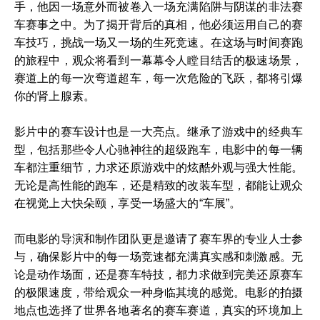
手，他因一场意外而被卷入一场充满陷阱与阴谋的非法赛
车赛事之中。为了揭开背后的真相，他必须运用自己的赛
车技巧，挑战一场又一场的生死竞速。在这场与时间赛跑
的旅程中，观众将看到一幕幕令人瞠目结舌的极速场景，
赛道上的每一次弯道超车，每一次危险的飞跃，都将引爆
你的肾上腺素。
影片中的赛车设计也是一大亮点。继承了游戏中的经典车
型，包括那些令人心驰神往的超级跑车，电影中的每一辆
车都注重细节，力求还原游戏中的炫酷外观与强大性能。
无论是高性能的跑车，还是精致的改装车型，都能让观众
在视觉上大快朵颐，享受一场盛大的“车展”。
而电影的导演和制作团队更是邀请了赛车界的专业人士参
与，确保影片中的每一场竞速都充满真实感和刺激感。无
论是动作场面，还是赛车特技，都力求做到完美还原赛车
的极限速度，带给观众一种身临其境的感觉。电影的拍摄
地点也选择了世界各地著名的赛车赛道，真实的环境加上