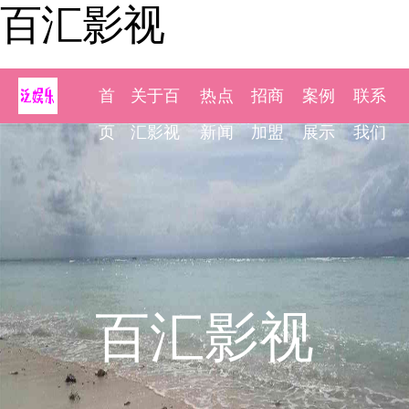
百汇影视
首
关于百
热点
招商
案例
联系
页
汇影视
新闻
加盟
展示
我们
百汇影视