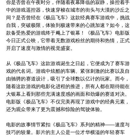
你是否曾在午夜时分，伴随着夜幕降临的寂静，操控着手
中的游戏遥控器，快速穿梭在城市的街头与大漠的沙丘之
间？是否曾经在《极品飞车》这款经典赛车游戏中，挑战
自我，突破极限，体验到极速带来的心跳加速？如今，这
款备受热爱的游戏终于飚上了银幕！《极品飞车》电影版
今日正式公映，它带着无数游戏粉丝的期待和热情，正式
开启了速度与激情的视觉盛宴。
从《极品飞车》这款游戏诞生之日起，它便成为了赛车游
戏的代名词。游戏中炫酷的车辆、紧张刺激的比赛以及自
由驰骋的赛道设计，吸引了全球数以亿计的玩家。而今，
随着这款游戏的电影化进程的推进，所有人都在期待能在
大银幕上看到那些充满速度感的画面和劲爆的赛道对决。
电影版《极品飞车》不仅完美再现了游戏中的经典元素，
还为观众带来了更为震撼和惊险的驾驶体验。
电影的故事情节紧扣《极品飞车》系列的精神——速度与
技巧的较量。影片的主人公是一位才华横溢的年轻赛车