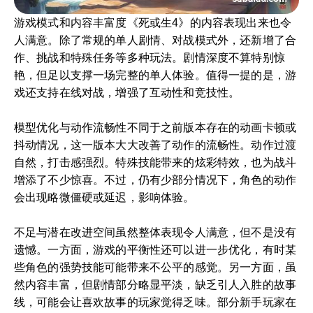
游戏模式和内容丰富度《死或生4》的内容表现出来也令
人满意。除了常规的单人剧情、对战模式外，还新增了合
作、挑战和特殊任务等多种玩法。剧情深度不算特别惊
艳，但足以支撑一场完整的单人体验。值得一提的是，游
戏还支持在线对战，增强了互动性和竞技性。
模型优化与动作流畅性不同于之前版本存在的动画卡顿或
抖动情况，这一版本大大改善了动作的流畅性。动作过渡
自然，打击感强烈。特殊技能带来的炫彩特效，也为战斗
增添了不少惊喜。不过，仍有少部分情况下，角色的动作
会出现略微僵硬或延迟，影响体验。
不足与潜在改进空间虽然整体表现令人满意，但不是没有
遗憾。一方面，游戏的平衡性还可以进一步优化，有时某
些角色的强势技能可能带来不公平的感觉。另一方面，虽
然内容丰富，但剧情部分略显平淡，缺乏引人入胜的故事
线，可能会让喜欢故事的玩家觉得乏味。部分新手玩家在