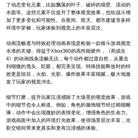
了动态变化元素，比如飘落的叶子、破碎的墙壁、流动的
水面等。这些元素不仅提升了整体视觉效果，也给战斗增
加了更多变化和可能性。在夜间、雨天、都市废墟等多样
环境中穿梭，玩家体验到视觉上的丰富层次。
动画流畅度与特效处理动画表现是检验一款格斗游戏视觉
水准的关键。得益于Xbox360的高性能硬件，《死或生
4》的动画线条流畅无比，每个动作都过渡自然，从重击
到细微的甩头、眨眼，都完美呈现。特殊技能释放时的特
效更是炫目，火焰、光影、爆炸效果丰富细腻，极大地激
发了玩家的视觉冲击。
细节打磨，提升玩家沉浸感除了大场景的视觉效果，游戏
中的细节也令人称道。例如，角色的服饰细节经过精细雕
琢，动作中会出现微妙的表情变化，增强角色的生命力。
游戏画面中加入的环境灯光效果，使得场景层次丰富，光
影交错间带来更真实和更有沉浸感的体验。