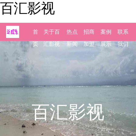
百汇影视
首
关于百
热点
招商
案例
联系
页
汇影视
新闻
加盟
展示
我们
百汇影视