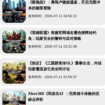
《新挑战》：勇闯卢德妮遗迹，开启无限冲
杀的极限冒险
发布时间：2026-07-11 04:56:21
《英雄联盟》美服官网域名遭色情网站钓
鱼：玩家安全的警钟与应对策略
发布时间：2026-07-11 03:31:08
【热议】《三国群英传OL》重拳出击，外挂
玩家遭流放引发全民讨论
发布时间：2026-07-11 01:59:57
Xbox360《死或生4》：完美格斗体验的优
缺点评析