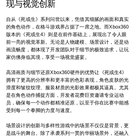
现与视觉创新
自从《死或生》系列问世以来，凭借其细腻的画面和真实
的角色动作，在格斗游戏界占据了一席之地。而Xbox360
版本的《死或生4》则是在前作基础上，展现出了令人眼
前一亮的视觉革新。无论是人物建模、场景设计，还是动
画流畅度，都体现了开发团队对于细节的极致追求，让玩
家仿佛身临其境，享受一场视觉盛宴。
高清画质与细节还原Xbox360硬件的优势让《死或生4》
拥有了更高的分辨率和更丰富的色彩表现，角色皮肤的光
滑度和皱纹纹理、服装材质的光影效果都极其逼真。尤其
是在角色动作捕捉方面，开发者花费巨资邀请专业运动
员，确保每一个动作都精准还原，以至于你在比赛中能感
受到每一个拳脚的力度与速度。
场景设计的创新与多样性游戏中的场景不仅仅是背景，更
是战斗的舞台。除了承袭系列一贯的华丽场景外，还融入